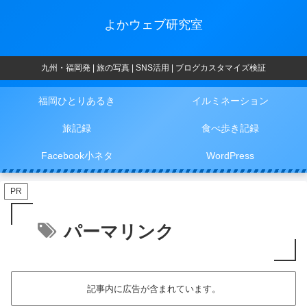
よかウェブ研究室
九州・福岡発 | 旅の写真 | SNS活用 | ブログカスタマイズ検証
福岡ひとりあるき
イルミネーション
旅記録
食べ歩き記録
Facebook小ネタ
WordPress
PR
パーマリンク
記事内に広告が含まれています。