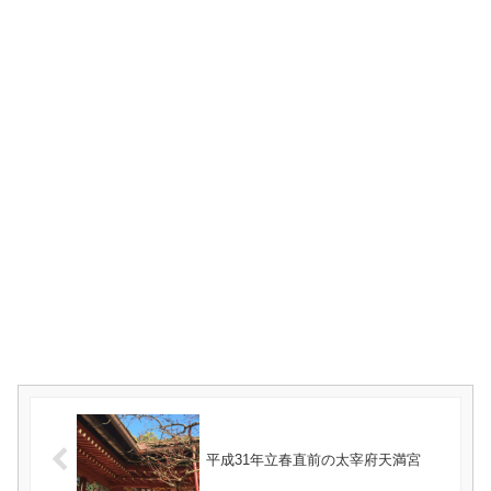
平成31年立春直前の太宰府天満宮