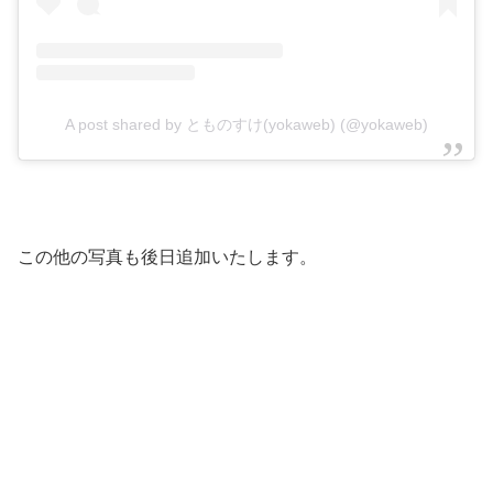
A post shared by とものすけ(yokaweb) (@yokaweb)
この他の写真も後日追加いたします。