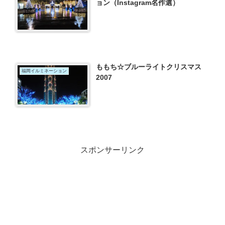
ョン（Instagram名作選）
ももち☆ブルーライトクリスマス
福岡イルミネーション
2007
スポンサーリンク