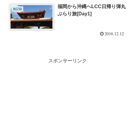
福岡から沖縄へLCC日帰り弾丸
旅記録
ぶらり旅[Day1]
2016.12.12
スポンサーリンク