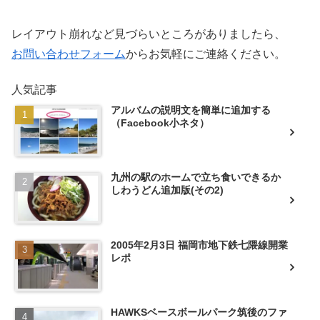
レイアウト崩れなど見づらいところがありましたら、
お問い合わせフォーム
からお気軽にご連絡ください。
人気記事
アルバムの説明文を簡単に追加する
（Facebook小ネタ）
九州の駅のホームで立ち食いできるか
しわうどん追加版(その2)
2005年2月3日 福岡市地下鉄七隈線開業
レポ
HAWKSベースボールパーク筑後のファ