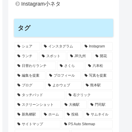
Instagram小ネタ
タグ
シェア
インスタグラム
Instagram
ランチ
スポット
JR九州
開花
日替わりランチ
さくら
六本松
編集を提案
プロフィール
写真を提案
ブログ
よかウェブ
熊本駅
タッチパッド
右クリック
スクリーンショット
大橋駅
門司駅
新鳥栖駅
ホーム
投稿
サムネイル
サイトマップ
PS Auto Sitemap