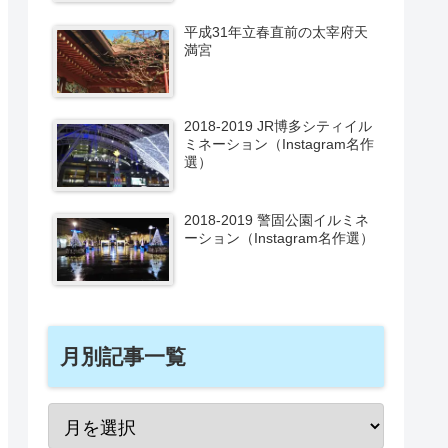
平成31年立春直前の太宰府天
満宮
2018-2019 JR博多シティイル
ミネーション（Instagram名作
選）
2018-2019 警固公園イルミネ
ーション（Instagram名作選）
月別記事一覧