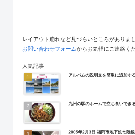
レイアウト崩れなど見づらいところがありま
お問い合わせフォーム
からお気軽にご連絡く
人気記事
アルバムの説明文を簡単に追加する（
九州の駅のホームで立ち食いできる
2005年2月3日 福岡市地下鉄七隈