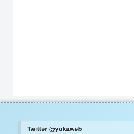
Twitter @yokaweb