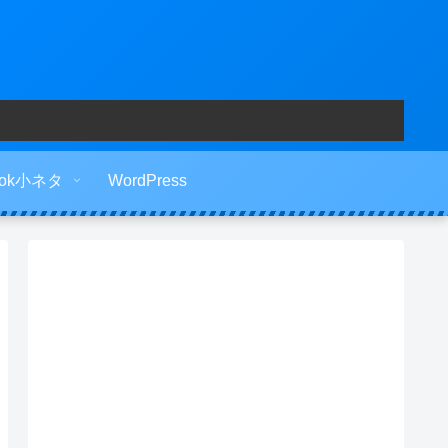
ook小ネタ
WordPress