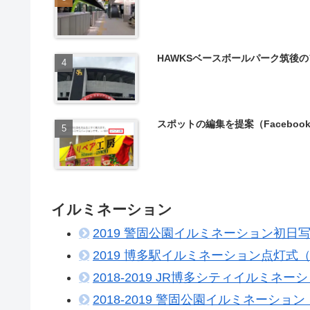
HAWKSベースボールパーク筑後
スポットの編集を提案（Faceboo
イルミネーション
2019 警固公園イルミネーション初日写真
2019 博多駅イルミネーション点灯式（In
2018-2019 JR博多シティイルミネーシ
2018-2019 警固公園イルミネーション（