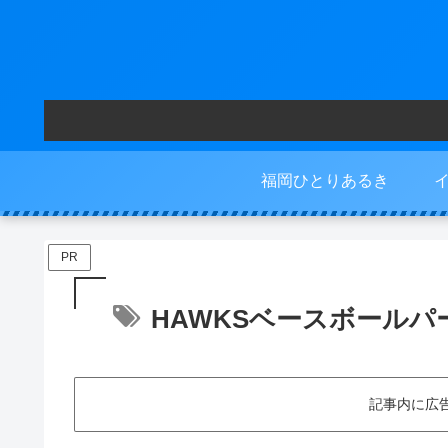
福岡ひとりあるき
PR
HAWKSベースボールパ
記事内に広