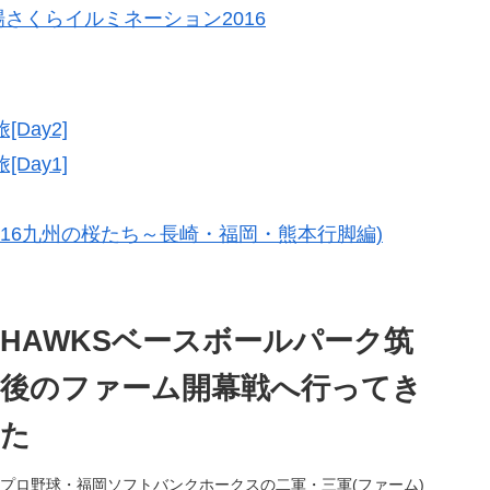
さくらイルミネーション2016
Day2]
Day1]
016九州の桜たち～長崎・福岡・熊本行脚編)
HAWKSベースボールパーク筑
後のファーム開幕戦へ行ってき
た
プロ野球・福岡ソフトバンクホークスの二軍・三軍(ファーム)