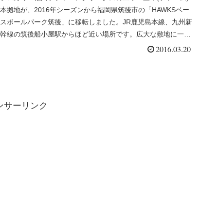
本拠地が、2016年シーズンから福岡県筑後市の「HAWKSベー
スボールパーク筑後」に移転しました。JR鹿児島本線、九州新
幹線の筑後船小屋駅からほど近い場所です。広大な敷地に一軍
本拠地...
2016.03.20
ンサーリンク