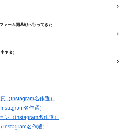
のファーム開幕戦へ行ってきた
k小ネタ）
（Instagram名作選）
stagram名作選）
ョン（Instagram名作選）
Instagram名作選）