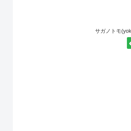
サガノトモ(yo