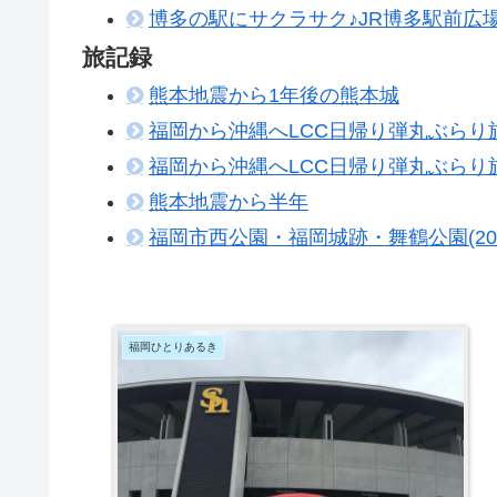
博多の駅にサクラサク♪JR博多駅前広場
旅記録
熊本地震から1年後の熊本城
福岡から沖縄へLCC日帰り弾丸ぶらり旅[
福岡から沖縄へLCC日帰り弾丸ぶらり旅[
熊本地震から半年
福岡市西公園・福岡城跡・舞鶴公園(2
福岡ひとりあるき