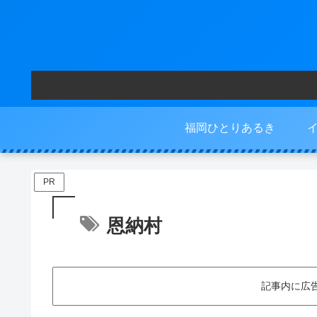
福岡ひとりあるき
PR
恩納村
記事内に広