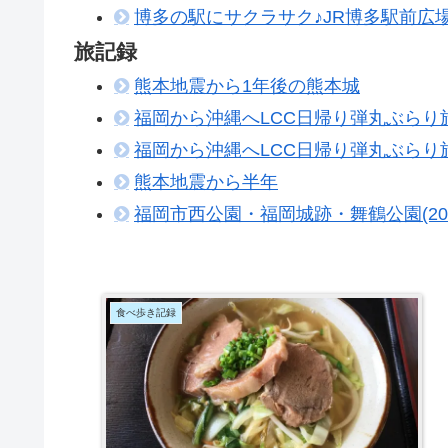
博多の駅にサクラサク♪JR博多駅前広場
旅記録
熊本地震から1年後の熊本城
福岡から沖縄へLCC日帰り弾丸ぶらり旅[
福岡から沖縄へLCC日帰り弾丸ぶらり旅[
熊本地震から半年
福岡市西公園・福岡城跡・舞鶴公園(2
食べ歩き記録