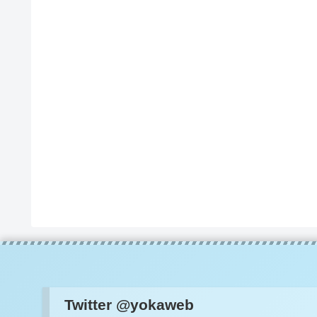
Twitter @yokaweb