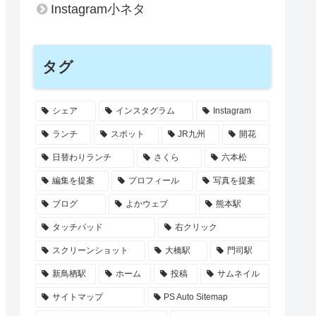
Instagram小ネタ
タグ
シェア
インスタグラム
Instagram
ランチ
スポット
JR九州
開花
日替わりランチ
さくら
六本松
編集を提案
プロフィール
写真を提案
ブログ
よかウェブ
熊本駅
タッチパッド
右クリック
スクリーンショット
大橋駅
門司駅
新鳥栖駅
ホーム
投稿
サムネイル
サイトマップ
PS Auto Sitemap