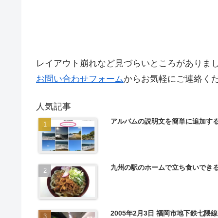
レイアウト崩れなど見づらいところがありま
お問い合わせフォーム
からお気軽にご連絡く
人気記事
アルバムの説明文を簡単に追加する（
九州の駅のホームで立ち食いできる
2005年2月3日 福岡市地下鉄七隈