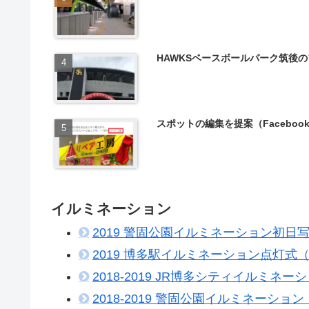
HAWKSベースボールパーク筑後
スポットの編集を提案（Faceboo
イルミネーション
2019 警固公園イルミネーション初日写真
2019 博多駅イルミネーション点灯式（In
2018-2019 JR博多シティイルミネーシ
2018-2019 警固公園イルミネーション（