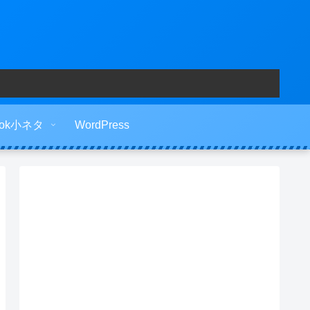
ook小ネタ
WordPress