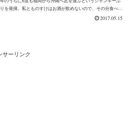
年のうちに6度も福岡から沖縄へ足を運ぶというジャンキーぶ
りを発揮。私とものすけはお酒が飲めないので、その分食べる
ことを楽しもうと...
2017.05.15
ンサーリンク