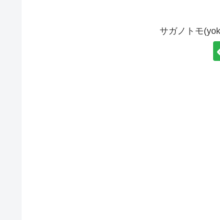
サガノトモ(yo