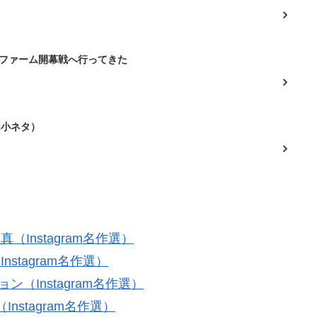
のファーム開幕戦へ行ってきた
k小ネタ）
（Instagram名作選）
stagram名作選）
ョン（Instagram名作選）
Instagram名作選）