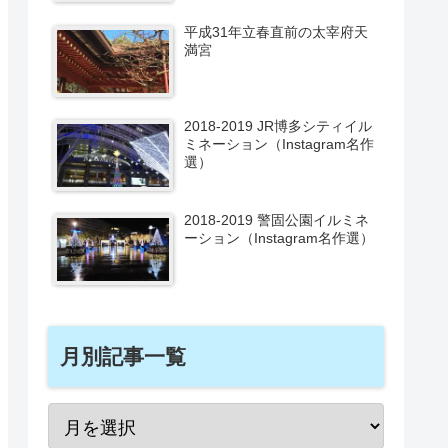
平成31年立春直前の太宰府天
満宮
2018-2019 JR博多シティイル
ミネーション（Instagram名作
選）
2018-2019 警固公園イルミネ
ーション（Instagram名作選）
月別記事一覧