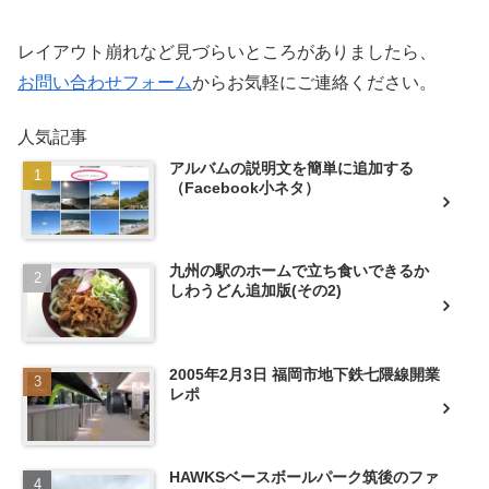
レイアウト崩れなど見づらいところがありましたら、
お問い合わせフォーム
からお気軽にご連絡ください。
人気記事
アルバムの説明文を簡単に追加する
（Facebook小ネタ）
九州の駅のホームで立ち食いできるか
しわうどん追加版(その2)
2005年2月3日 福岡市地下鉄七隈線開業
レポ
HAWKSベースボールパーク筑後のファ