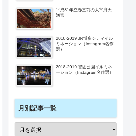
平成31年立春直前の太宰府天
満宮
2018-2019 JR博多シティイル
ミネーション（Instagram名作
選）
2018-2019 警固公園イルミネ
ーション（Instagram名作選）
月別記事一覧