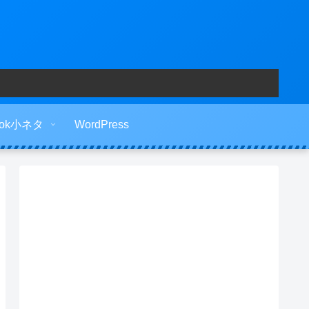
ook小ネタ
WordPress