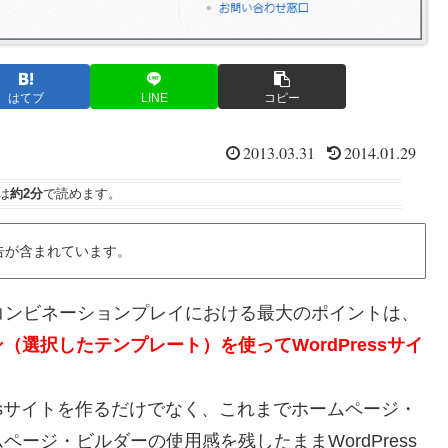
はてブ
LINE
コピー
2013.03.31
2014.01.29
は
約2分
で読めます。
告が含まれています。
とのコンビネーションプレイにおける最大のポイントは、
選択したテンプレート）を使ってWordPressサイ
essサイトを作るだけでなく、これまでホームページ・
ージ・ビルダーの使用感を残したままWordPress