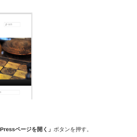
dPressページを開く」
ボタンを押す。