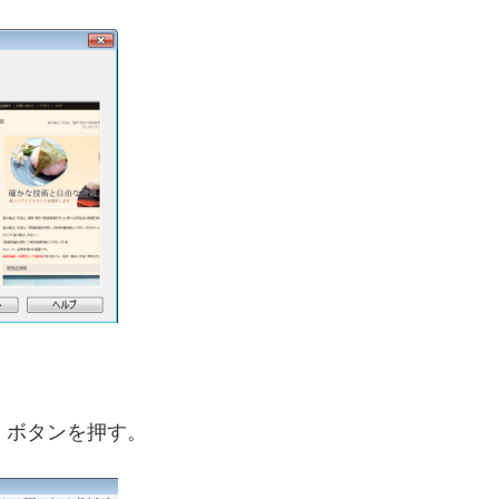
」
ボタンを押す。