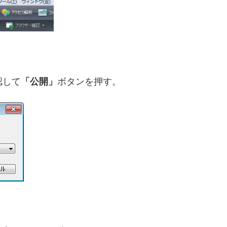
認して
「公開」
ボタンを押す。