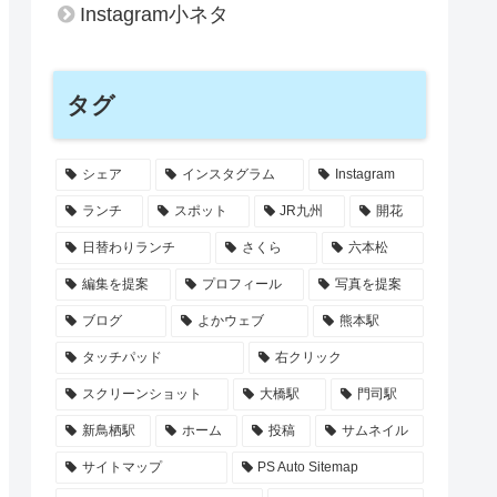
Instagram小ネタ
タグ
シェア
インスタグラム
Instagram
ランチ
スポット
JR九州
開花
日替わりランチ
さくら
六本松
編集を提案
プロフィール
写真を提案
ブログ
よかウェブ
熊本駅
タッチパッド
右クリック
スクリーンショット
大橋駅
門司駅
新鳥栖駅
ホーム
投稿
サムネイル
サイトマップ
PS Auto Sitemap