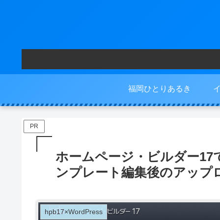
福岡ひとりあるき
PR
ホームページ・ビルダー17で
ンプレート編集後のアップ
hpb17×WordPress