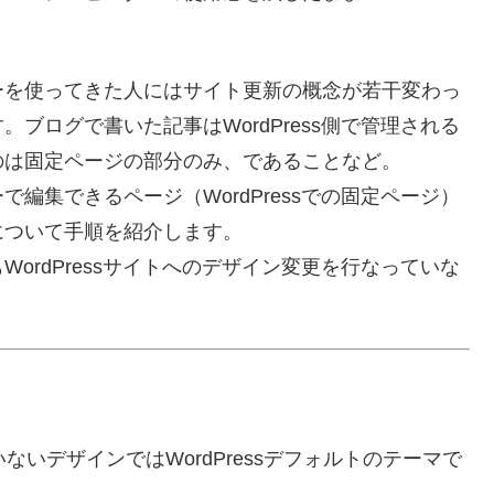
。
ーを使ってきた人にはサイト更新の概念が若干変わっ
ブログで書いた記事はWordPress側で管理される
のは固定ページの部分のみ、であることなど。
編集できるページ（WordPressでの固定ページ）
について手順を紹介します。
ordPressサイトへのデザイン変更を行なっていな
いデザインではWordPressデフォルトのテーマで